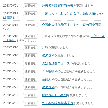
外来各科診察担当医表
2023/06/01
を更新しました
新着情報
「麻しん（はしか）かも？」受診の前にまず
2023/05/18
更新情報
は電話を！
介護老人保健施設すこやかの森の面会再開に
2023/05/18
更新情報
ついて
「すこや
2023/05/18
介護老人保健施設すこやかの森広報誌
更新情報
か新聞」
を掲載しました
外科
2023/05/10
を更新しました
更新情報
泌尿器科
2023/05/10
を更新しました
更新情報
認定看護師ニュース
2023/04/21
を掲載しました
新着情報
耳鼻咽喉科
2023/04/21
の担当医紹介を更新しました
更新情報
産婦人科
2023/04/21
の担当医紹介を更新しました
更新情報
泌尿器科
2023/04/21
の担当医紹介を更新しました
更新情報
病院長のあいさつ
2023/04/01
を更新しました
新着情報
外来各科診察担当医表
2023/04/01
を更新しました
新着情報