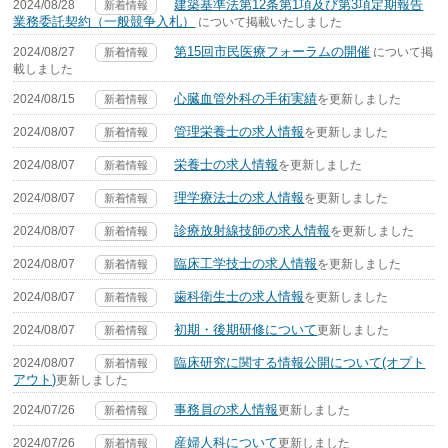
建築基準法第12条第1項及び第3項定期報告
2024/08/28
新着情報
業務委託契約（一般競争入札）
について掲載いたしました
第15回市民医療フォーラムの開催
2024/08/27
について掲
新着情報
載しました
心臓血管外科の手術実績
2024/08/15
を更新しました
新着情報
管理栄養士の求人情報
2024/08/07
を更新しました
新着情報
栄養士の求人情報
2024/08/07
を更新しました
新着情報
理学療法士の求人情報
2024/08/07
を更新しました
新着情報
診療放射線技師の求人情報
2024/08/07
を更新しました
新着情報
臨床工学技士の求人情報
2024/08/07
を更新しました
新着情報
歯科衛生士の求人情報
2024/08/07
を更新しました
新着情報
初期・後期研修について
2024/08/07
更新しました
新着情報
臨床研究に関する情報公開について(オプト
2024/08/07
新着情報
アウト)
更新しました
事務員の求人情報
2024/07/26
更新しました
新着情報
産婦人科について
2024/07/26
更新しました
新着情報