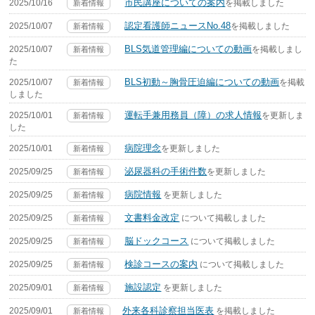
市民講座についての案内
2025/10/16
を掲載しました
新着情報
認定看護師ニュースNo.48
2025/10/07
を掲載しました
新着情報
BLS気道管理編についての動画
2025/10/07
を掲載しまし
新着情報
た
BLS初動～胸骨圧迫編についての動画
2025/10/07
を掲載
新着情報
しました
運転手兼用務員（障）の求人情報
2025/10/01
を更新しま
新着情報
した
病院理念
2025/10/01
を更新しました
新着情報
泌尿器科の手術件数
2025/09/25
を更新しました
新着情報
病院情報
2025/09/25
を更新しました
新着情報
文書料金改定
2025/09/25
について掲載しました
新着情報
脳ドックコース
2025/09/25
について掲載しました
新着情報
検診コースの案内
2025/09/25
について掲載しました
新着情報
施設認定
2025/09/01
を更新しました
新着情報
外来各科診察担当医表
2025/09/01
を掲載しました
新着情報