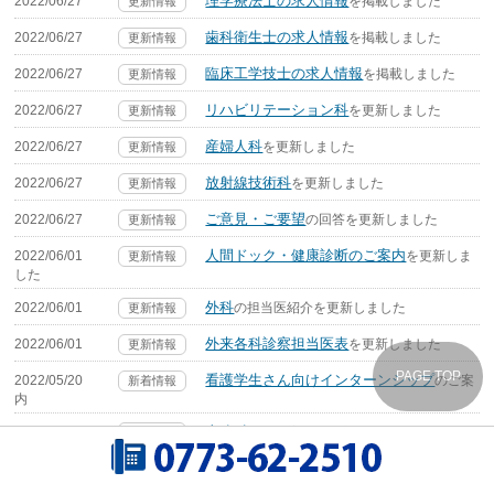
理学療法士の求人情報
2022/06/27
を掲載しました
更新情報
歯科衛生士の求人情報
2022/06/27
を掲載しました
更新情報
臨床工学技士の求人情報
2022/06/27
を掲載しました
更新情報
リハビリテーション科
2022/06/27
を更新しました
更新情報
産婦人科
2022/06/27
を更新しました
更新情報
放射線技術科
2022/06/27
を更新しました
更新情報
ご意見・ご要望
2022/06/27
の回答を更新しました
更新情報
人間ドック・健康診断のご案内
2022/06/01
を更新しま
更新情報
した
外科
2022/06/01
の担当医紹介を更新しました
更新情報
外来各科診察担当医表
2022/06/01
を更新しました
更新情報
PAGE TOP
看護学生さん向けインターンシップ
2022/05/20
のご案
新着情報
内
麻酔科
2022/05/20
の麻酔実績を更新しました
更新情報
施設認定
2022/05/01
を更新しました
更新情報