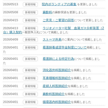
院内ボランティアの募集
2026/05/13
を更新しました
新着情報
麻酔科
2026/05/08
の麻酔実績を更新しました
新着情報
ご意見・ご要望の回答
2026/04/15
について更新しました
新着情報
ラジオメーター社製 血液ガス分析装置（2
2026/04/13
新着情報
台）購入契約
一般競争入札について掲載しました
ストーマ外来
2026/04/09
のご案内について掲載しました
新着情報
看護師養成奨学金制度について
2026/04/01
掲載しまし
新着情報
た
看護師による特定行為
2026/04/01
について掲載しまし
新着情報
た
消化器外科医師紹介
2026/04/01
を掲載しました
新着情報
耳鼻咽喉科医師紹介
2026/04/01
を掲載しました
新着情報
産婦人科医師紹介
2026/04/01
を掲載しました
新着情報
麻酔科医師紹介
2026/04/01
を掲載しました
新着情報
循環器内科医師紹介
2026/04/01
を掲載しました
新着情報