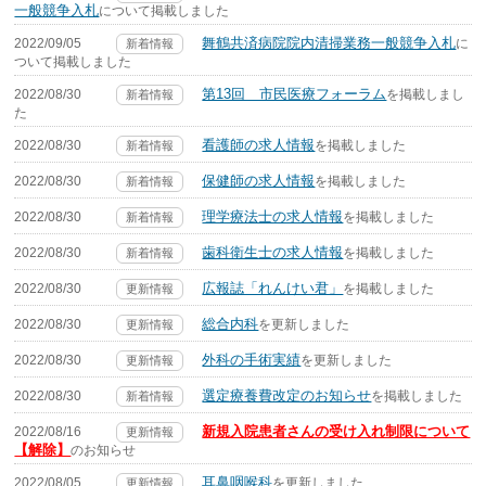
一般競争入札
について掲載しました
舞鶴共済病院院内清掃業務一般競争入札
2022/09/05
に
新着情報
ついて掲載しました
第13回 市民医療フォーラム
2022/08/30
を掲載しまし
新着情報
た
看護師の求人情報
2022/08/30
を掲載しました
新着情報
保健師の求人情報
2022/08/30
を掲載しました
新着情報
理学療法士の求人情報
2022/08/30
を掲載しました
新着情報
歯科衛生士の求人情報
2022/08/30
を掲載しました
新着情報
広報誌「れんけい君」
2022/08/30
を掲載しました
更新情報
総合内科
2022/08/30
を更新しました
更新情報
外科の手術実績
2022/08/30
を更新しました
更新情報
選定療養費改定のお知らせ
2022/08/30
を掲載しました
新着情報
新規入院患者さんの受け入れ制限について
2022/08/16
更新情報
【解除】
のお知らせ
耳鼻咽喉科
2022/08/05
を更新しました
更新情報