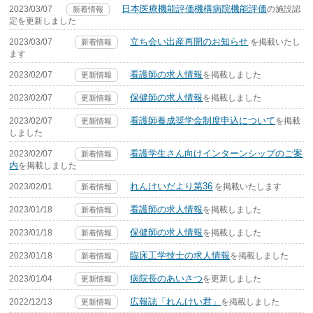
日本医療機能評価機構病院機能評価
2023/03/07
の施設認
新着情報
定を更新しました
立ち会い出産再開のお知らせ
2023/03/07
を掲載いたし
新着情報
ます
看護師の求人情報
2023/02/07
を掲載しました
更新情報
保健師の求人情報
2023/02/07
を掲載しました
更新情報
看護師養成奨学金制度申込について
2023/02/07
を掲載
更新情報
しました
看護学生さん向けインターンシップのご案
2023/02/07
新着情報
内
を掲載しました
れんけいだより第36
2023/02/01
を掲載いたします
新着情報
看護師の求人情報
2023/01/18
を掲載しました
新着情報
保健師の求人情報
2023/01/18
を掲載しました
新着情報
臨床工学技士の求人情報
2023/01/18
を掲載しました
新着情報
病院長のあいさつ
2023/01/04
を更新しました
更新情報
広報誌「れんけい君」
2022/12/13
を掲載しました
更新情報