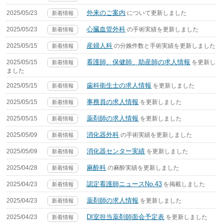
外来のご案内
2025/05/23
について更新しました
新着情報
心臓血管外科
2025/05/23
の手術実績を更新しました
新着情報
産婦人科
2025/05/15
の分娩件数と手術実績を更新しました
新着情報
看護師、保健師、助産師の求人情報
2025/05/15
を更新し
新着情報
ました
歯科衛生士の求人情報
2025/05/15
を更新しました
新着情報
事務員の求人情報
2025/05/15
を更新しました
新着情報
薬剤師の求人情報
2025/05/15
を更新しました
新着情報
消化器外科
2025/05/09
の手術実績を更新しました
新着情報
消化器センター実績
2025/05/09
を更新しました
新着情報
麻酔科
2025/04/28
の麻酔実績を更新しました
新着情報
認定看護師ニュースNo.43
2025/04/23
を掲載しました
新着情報
薬剤師の求人情報
2025/04/23
を更新しました
新着情報
DI室担当薬剤師面会予定表
2025/04/23
を更新しました
新着情報