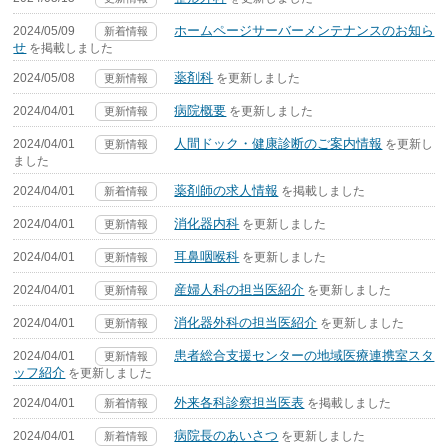
ホームページサーバーメンテナンスのお知ら
2024/05/09
新着情報
せ
を掲載しました
薬剤科
2024/05/08
を更新しました
更新情報
病院概要
2024/04/01
を更新しました
更新情報
人間ドック・健康診断のご案内情報
2024/04/01
を更新し
更新情報
ました
薬剤師の求人情報
2024/04/01
を掲載しました
新着情報
消化器内科
2024/04/01
を更新しました
更新情報
耳鼻咽喉科
2024/04/01
を更新しました
更新情報
産婦人科の担当医紹介
2024/04/01
を更新しました
更新情報
消化器外科の担当医紹介
2024/04/01
を更新しました
更新情報
患者総合支援センターの地域医療連携室スタ
2024/04/01
更新情報
ッフ紹介
を更新しました
外来各科診察担当医表
2024/04/01
を掲載しました
新着情報
病院長のあいさつ
2024/04/01
を更新しました
新着情報