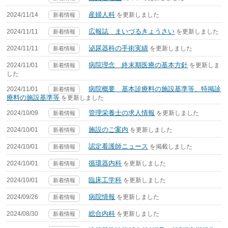
産婦人科
2024/11/14
を更新しました
新着情報
広報誌 まいづるきょうさい
2024/11/11
を更新しました
新着情報
泌尿器科の手術実績
2024/11/11
を更新しました
新着情報
病院理念 終末期医療の基本方針
2024/11/01
を更新しま
新着情報
した
病院概要 基本診療料の施設基準等、特掲診
2024/11/01
新着情報
療料の施設基準等
を更新しました
管理栄養士の求人情報
2024/10/09
を更新しました
新着情報
施設のご案内
2024/10/01
を更新しました
新着情報
認定看護師ニュース
2024/10/01
を掲載しました
新着情報
循環器内科
2024/10/01
を更新しました
新着情報
臨床工学科
2024/10/01
を更新しました
新着情報
病院情報
2024/09/26
を更新しました
新着情報
総合内科
2024/08/30
を更新しました
新着情報