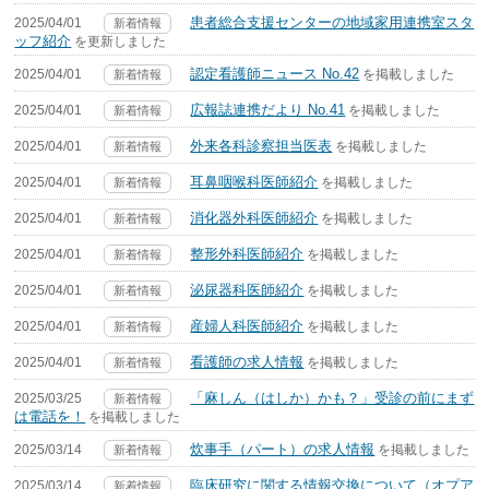
患者総合支援センターの地域家用連携室スタ
2025/04/01
新着情報
ッフ紹介
を更新しました
認定看護師ニュース No.42
2025/04/01
を掲載しました
新着情報
広報誌連携だより No.41
2025/04/01
を掲載しました
新着情報
外来各科診察担当医表
2025/04/01
を掲載しました
新着情報
耳鼻咽喉科医師紹介
2025/04/01
を掲載しました
新着情報
消化器外科医師紹介
2025/04/01
を掲載しました
新着情報
整形外科医師紹介
2025/04/01
を掲載しました
新着情報
泌尿器科医師紹介
2025/04/01
を掲載しました
新着情報
産婦人科医師紹介
2025/04/01
を掲載しました
新着情報
看護師の求人情報
2025/04/01
を掲載しました
新着情報
「麻しん（はしか）かも？」受診の前にまず
2025/03/25
新着情報
は電話を！
を掲載しました
炊事手（パート）の求人情報
2025/03/14
を掲載しました
新着情報
臨床研究に関する情報交換について（オプア
2025/03/14
新着情報