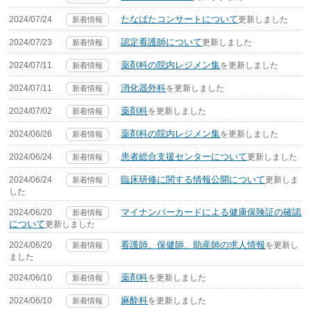
たなばたコンサートについて
2024/07/24
更新しました
新着情報
認定看護師について
2024/07/23
更新しました
新着情報
薬剤科の院内レジメン集
2024/07/11
を更新しました
新着情報
消化器外科
2024/07/11
を更新しました
新着情報
薬剤科
2024/07/02
を更新しました
新着情報
薬剤科の院内レジメン集
2024/06/26
を更新しました
新着情報
患者総合支援センターについて
2024/06/24
更新しました
新着情報
臨床研修に関する情報公開について
2024/06/24
更新しま
新着情報
した
マイナンバーカードによる健康保険証の確認
2024/06/20
新着情報
について
更新しました
看護師、保健師、助産師の求人情報
2024/06/20
を更新し
新着情報
ました
薬剤科
2024/06/10
を更新しました
新着情報
麻酔科
2024/06/10
を更新しました
新着情報