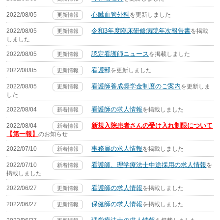
心臓血管外科
2022/08/05
を更新しました
更新情報
令和3年度臨床研修病院年次報告書
2022/08/05
を掲載
更新情報
しました
認定看護師ニュース
2022/08/05
を掲載しました
更新情報
看護部
2022/08/05
を更新しました
更新情報
看護師養成奨学金制度のご案内
2022/08/05
を更新しま
更新情報
した
看護師の求人情報
2022/08/04
を掲載しました
新着情報
新規入院患者さんの受け入れ制限について
2022/08/04
新着情報
【第一報】
のお知らせ
事務員の求人情報
2022/07/10
を掲載しました
新着情報
看護師、理学療法士中途採用の求人情報
2022/07/10
を
新着情報
掲載しました
看護師の求人情報
2022/06/27
を掲載しました
更新情報
保健師の求人情報
2022/06/27
を掲載しました
更新情報