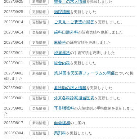
栄養士の求人情報
2023/09/25
を掲載しました
新着情報
病院情報
2023/09/25
を更新しました
更新情報
ご意見・ご要望の回答
2023/09/14
を更新しました。
更新情報
歯科口腔外科
2023/09/14
の診療実績を更新しました
更新情報
麻酔科
2023/09/14
の麻酔実績を更新しました
更新情報
泌尿器科
2023/09/11
の手術実績を更新しました
更新情報
総合内科
2023/09/11
を更新しました
更新情報
第14回市民医療フォーラムの開催
2023/09/01
について掲
新着情報
載しました
看護師の求人情報
2023/09/01
を更新しました
更新情報
外来各科診察担当医表
2023/09/01
を更新しました
更新情報
耳鼻咽喉科
2023/09/01
の入院症例と手術症例を更新しまし
更新情報
た
面会緩和
2023/08/17
のご案内
新着情報
薬剤科
2023/07/04
を更新しました
更新情報