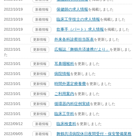
保健師の求人情報
2022/10/19
を掲載しました
新着情報
臨床工学技士の求人情報
2022/10/19
を掲載しました
新着情報
炊事手（パート）求人情報
2022/10/19
を掲載しました
新着情報
外来各科診察担当医表
2022/10/1
を更新しました
更新情報
広報誌「舞鶴共済連携だより」
2022/10/1
を更新しまし
更新情報
た
耳鼻咽喉科
2022/10/1
を更新しました
更新情報
病院情報
2022/10/1
を更新しました
更新情報
時間外選定療養費
2022/10/1
を更新しました
更新情報
ご利用案内
2022/10/1
を更新しました
更新情報
循環器内科症例実績
2022/10/1
を更新しました
更新情報
臨床工学科
2022/10/1
を更新しました
更新情報
臨床検査科
2022/09/12
を更新しました
新着情報
舞鶴共済病院休日夜間受付・保安警備業務
2022/09/05
新着情報