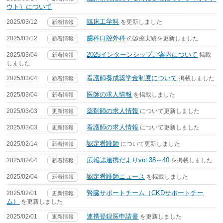
ウト）について
臨床工学科
2025/03/12
を更新しました
新着情報
歯科口腔外科
2025/03/12
の診療実績を更新しました
新着情報
2025インターンシップご案内について
2025/03/04
掲載
新着情報
しました
看護師養成奨学金制度について
2025/03/04
掲載しました
新着情報
医師の求人情報
2025/03/04
を掲載しました
新着情報
薬剤師の求人情報
2025/03/03
について更新しました
更新情報
看護師の求人情報
2025/03/03
について更新しました
更新情報
認定看護師
2025/02/14
について更新しました
新着情報
広報誌連携だよりvol.38～40
2025/02/04
を掲載しました
新着情報
認定看護師ニュース
2025/02/04
を掲載しました
新着情報
腎臓サポートチーム（CKDサポートチー
2025/02/01
更新情報
ム）
を更新しました
連携登録医申請書
2025/02/01
を更新しました
更新情報