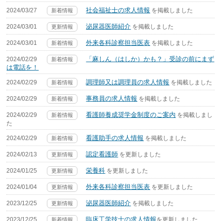
社会福祉士の求人情報
2024/03/27
を掲載しました
新着情報
泌尿器医師紹介
2024/03/01
を掲載しました
更新情報
外来各科診察担当医表
2024/03/01
を掲載しました
新着情報
「麻しん（はしか）かも？」受診の前にまず
2024/02/29
新着情報
は電話を！
調理師又は調理員の求人情報
2024/02/29
を掲載しました
新着情報
事務員の求人情報
2024/02/29
を掲載しました
新着情報
看護師養成奨学金制度のご案内
2024/02/29
を掲載しまし
新着情報
た
看護助手の求人情報
2024/02/29
を掲載しました
新着情報
認定看護師
2024/02/13
を更新しました
更新情報
栄養科
2024/01/25
を更新しました
更新情報
外来各科診察担当医表
2024/01/04
を更新しました
更新情報
泌尿器医師紹介
2023/12/25
を掲載しました
更新情報
臨床工学技士の求人情報
2023/12/25
を更新しました
新着情報