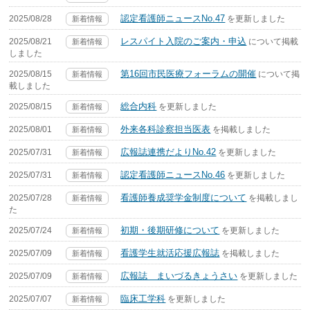
認定看護師ニュースNo.47
2025/08/28
を更新しました
新着情報
レスパイト入院のご案内・申込
2025/08/21
について掲載
新着情報
しました
第16回市民医療フォーラムの開催
2025/08/15
について掲
新着情報
載しました
総合内科
2025/08/15
を更新しました
新着情報
外来各科診察担当医表
2025/08/01
を掲載しました
新着情報
広報誌連携だよりNo.42
2025/07/31
を更新しました
新着情報
認定看護師ニュースNo.46
2025/07/31
を更新しました
新着情報
看護師養成奨学金制度について
2025/07/28
を掲載しまし
新着情報
た
初期・後期研修について
2025/07/24
を更新しました
新着情報
看護学生就活応援広報誌
2025/07/09
を掲載しました
新着情報
広報誌 まいづるきょうさい
2025/07/09
を更新しました
新着情報
臨床工学科
2025/07/07
を更新しました
新着情報