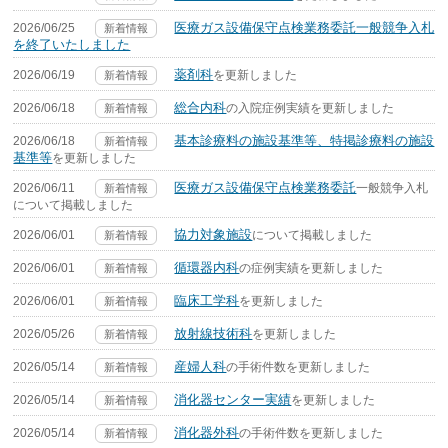
医療ガス設備保守点検業務委託一般競争入札
2026/06/25
新着情報
を終了いたしました
薬剤科
2026/06/19
を更新しました
新着情報
総合内科
2026/06/18
の入院症例実績を更新しました
新着情報
基本診療料の施設基準等、特掲診療料の施設
2026/06/18
新着情報
基準等
を更新しました
医療ガス設備保守点検業務委託
2026/06/11
一般競争入札
新着情報
について掲載しました
協力対象施設
2026/06/01
について掲載しました
新着情報
循環器内科
2026/06/01
の症例実績を更新しました
新着情報
臨床工学科
2026/06/01
を更新しました
新着情報
放射線技術科
2026/05/26
を更新しました
新着情報
産婦人科
2026/05/14
の手術件数を更新しました
新着情報
消化器センター実績
2026/05/14
を更新しました
新着情報
消化器外科
2026/05/14
の手術件数を更新しました
新着情報