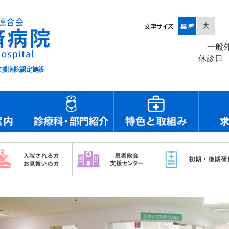
一般
休診日
援病院認定施設