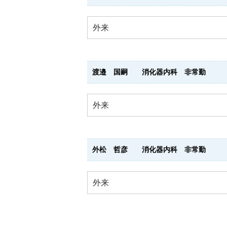
外来
渡邉 国嗣 消化器内科 非常勤
外来
外松 哲彦 消化器内科 非常勤
外来