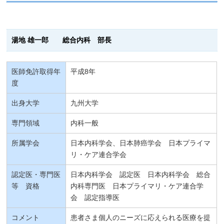
湯地 雄一郎 総合内科 部長
医師免許取得年
平成8年
度
出身大学
九州大学
専門領域
内科一般
所属学会
日本内科学会、日本肺癌学会 日本プライマ
リ・ケア連合学会
認定医・専門医
日本内科学会 認定医 日本内科学会 総合
等 資格
内科専門医 日本プライマリ・ケア連合学
会 認定指導医
コメント
患者さま個人のニーズに応えられる医療を提