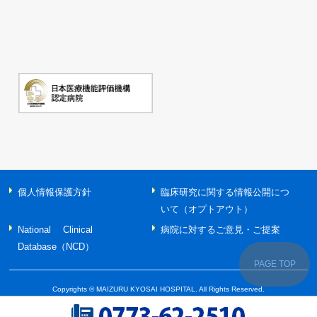
個人情報保護方針
臨床研究に関する情報公開につ
いて（オプトアウト）
National Clinical
病院に対するご意見・ご提案
Database（NCD）
PAGE TOP
Copyrights © MAIZURU KYOSAI HOSPITAL. All Rights Reserved.