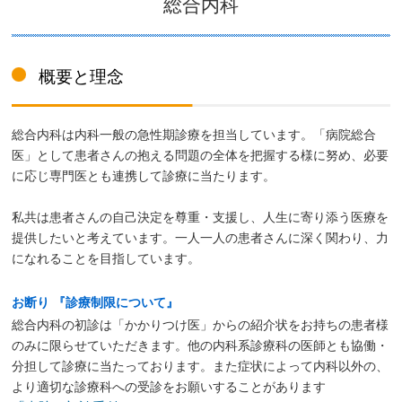
総合内科
概要と理念
総合内科は内科一般の急性期診療を担当しています。「病院総合
医」として患者さんの抱える問題の全体を把握する様に努め、必要
に応じ専門医とも連携して診療に当たります。
私共は患者さんの自己決定を尊重・支援し、人生に寄り添う医療を
提供したいと考えています。一人一人の患者さんに深く関わり、力
になれることを目指しています。
お断り 『診療制限について』
総合内科の初診は「かかりつけ医」からの紹介状をお持ちの患者様
のみに限らせていただきます。他の内科系診療科の医師とも協働・
分担して診療に当たっております。また症状によって内科以外の、
より適切な診療科への受診をお願いすることがあります