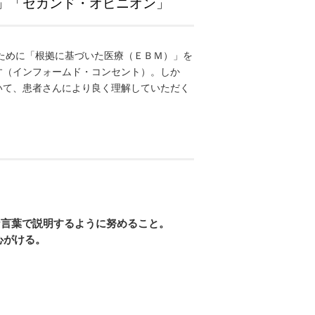
」「セカンド・オピニオン」
ために「根拠に基づいた医療（ＥＢＭ）」を
す（インフォームド・コンセント）。しか
いて、患者さんにより良く理解していただく
。
な言葉で説明するように努めること。
心がける。