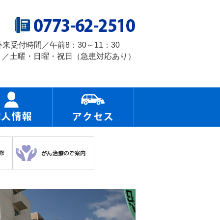
外来受付時間／午前8：30～11：30
 ／土曜・日曜・祝日（急患対応あり）