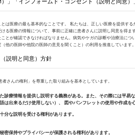
M）」「インフォームド・コンセント（説明と同意）
ことは医療の最も基本的なことです。 私たちは、正しい医療を提供する
受ける医療の情報について、事前に正確に患者さんに説明し同意を得ま
たことが確認できなければなりません。病気やケガの診断や治療法につ
度（他の医師や他院の医師の意見を聞くこと）の利用を推進しています
ト（説明と同意）方針
「患者さんの権利」を尊重した取り組みを基本としています。
た診療情報を提供し説明する義務がある。また、その際には平易
語は出来るだけ使用しない）、 図やパンフレットの使用や作成を
十分な説明を受ける権利があります。
秘密保持やプライバシーが保護される権利があります。