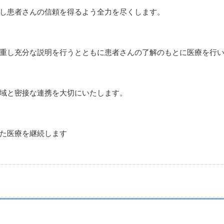
し患者さんの信頼を得るよう全力を尽くします。
重し充分な説明を行うとともに患者さんの了解のもとに医療を行
域と密接な連携を大切にいたします。
た医療を継続します