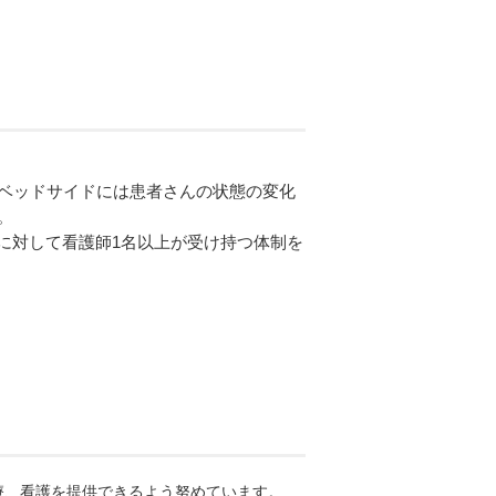
各ベッドサイドには患者さんの状態の変化
。
に対して看護師1名以上が受け持つ体制を
療、看護を提供できるよう努めています。