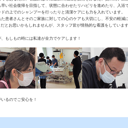
も早い社会復帰を目指して、状態に合わせたリハビリを進めたり、入浴
ッドの上でのシャンプーを行ったりと清潔ケアにも力を入れています。
れた患者さんとそのご家族に対しての心のケアも大切にし、不安の軽減
ころだとお思いかもしれませんが、スタッフ皆が情熱的な看護をしていま
が、もしもの時には私達が全力でケアします！
がいるのでご安心を！