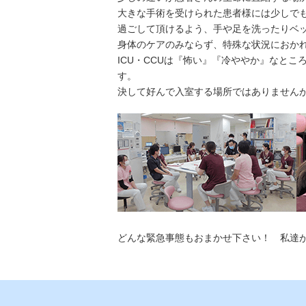
大きな手術を受けられた患者様には少しで
過ごして頂けるよう、手や足を洗ったりベ
身体のケアのみならず、特殊な状況におか
ICU・CCUは『怖い』『冷ややか』なと
す。
決して好んで入室する場所ではありません
どんな緊急事態もおまかせ下さい！ 私達