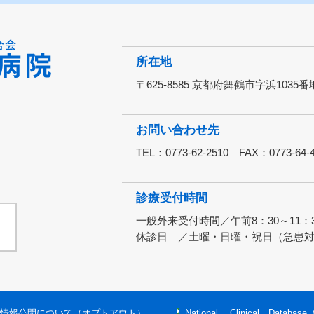
所在地
〒625-8585 京都府舞鶴市字浜1035番
お問い合わせ先
TEL：0773-62-2510 FAX：0773-64-
診療受付時間
一般外来受付時間／午前8：30～11：3
休診日 ／土曜・日曜・祝日（急患
情報公開について（オプトアウト）
National Clinical Databas