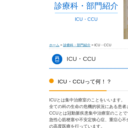
診療科・部門紹介
ICU・CCU
ホーム
>
診療科・部門紹介
> ICU・CCU
ICU・CCU
ICU・CCUって何！？
ICUとは集中治療室のことをいいます。
全ての科の生命の危機的状況にある患者
CCUとは冠動脈疾患集中治療室のことで
急性心筋梗塞や不安定狭心症、重症心不
の高度医療を行っています。