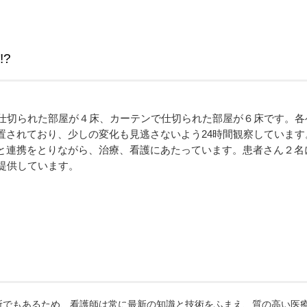
!?
で仕切られた部屋が４床、カーテンで仕切られた部屋が６床です。
置されており、少しの変化も見逃さないよう24時間観察しています
と連携をとりながら、治療、看護にあたっています。患者さん２名
提供しています。
所でもあるため、看護師は常に最新の知識と技術をふまえ、質の高い医