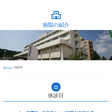
病院の紹介
ホーム
> 休診日
休診日